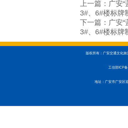
上一篇：
广安“
3#、6#楼标
下一篇：
广安“
3#、6#楼标
版权所有：广安交通文化旅游投
工信部ICP
地址：广安市广安区迎宾