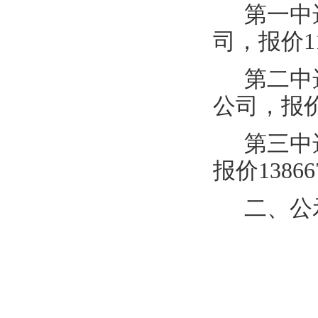
第一中
司，报价
1
第
二
中
公司
，报
第
三
中
报价
13866
二、
公