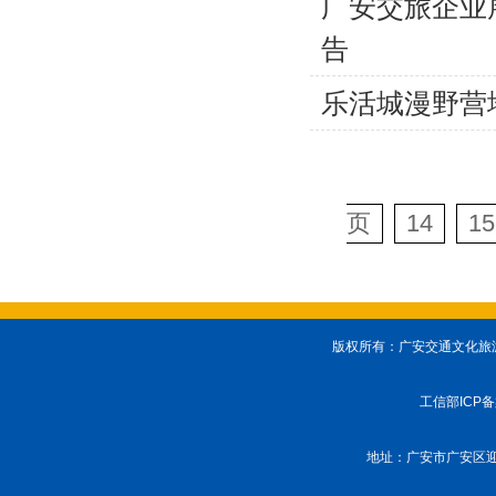
广安交旅企业
告
乐活城漫野营
页
14
15
版权所有：广安交通文化旅游投
工信部ICP
地址：广安市广安区迎宾