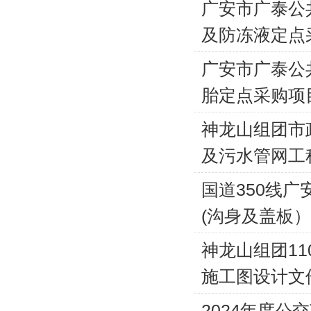
广安市广泰公
及防冻液定点
广安市广泰公
胎定点采购项
神龙山组团市
及污水管网工
国道350线
(沟身及盖板
神龙山组团1
施工图设计文
2024年度