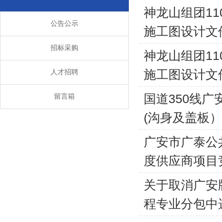
神龙山组团1
公告公示
施工图设计文
招标采购
神龙山组团1
施工图设计文
人才招聘
国道350线
留言箱
(沟身及盖板
广安市广泰公
度供应商项目
关于取消广安
程专业分包中