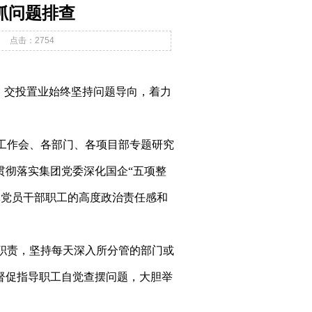
抓问题排查
点击：
2754
来，交投置业始终坚持问题导向，着力
工作会、各部门、各项目部专题研究
贯彻落实集团党委深化国企
“五项整
体党员干部职工的高度政治责任感和
职责，坚持每天深入所分管的部门或
督促指导职工自觉查摆问题，大胆举