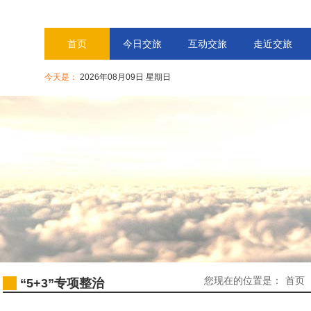
首页
今日交旅
互动交旅
走近交旅
今天是：
2026年08月09日 星期日
您现在的位置是：
首页
“5+3”专项整治