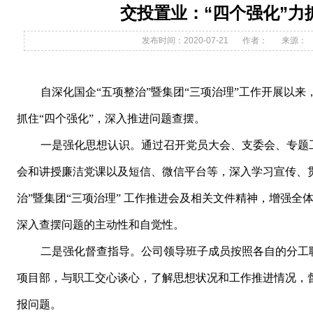
交投置业：“四个强化”力
发布时间：2020-07-21
作者：
来源：
自深化国企
“五项整治”暨集团“三项治理”工作开展以
抓住“四个强化”，深入推进问题查摆。
一是强化思想认识。通过召开党员大会、支委会、专题
会和讲授廉洁党课以及短信、微信平台等，深入学习宣传、
治”暨集团“三项治理” 工作推进会及相关文件精神，增强全
深入查摆问题的主动性和自觉性。
二是强化督查指导。公司领导班子成员按照各自的分工
项目部，与职工交心谈心，了解思想状况和工作推进情况，
报问题。