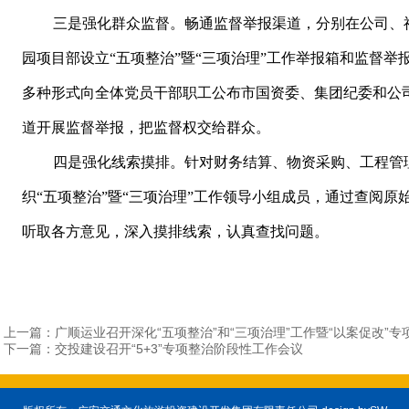
三是强化群众监督。畅通监督举报渠道，分别在公司、
园项目部设立
“五项整治”暨“三项治理”工作举报箱和监督
多种形式向全体党员干部职工公布市国资委、集团纪委和公
道开展监督举报，把监督权交给群众。
四是强化线索摸排。针对财务结算、物资采购、工程管
织
“五项整治”暨“三项治理”工作领导小组成员，通过查阅
听取各方意见，深入摸排线索，认真查找问题。
上一篇：
广顺运业召开深化“五项整治”和“三项治理”工作暨“以案促改”
下一篇：
交投建设召开“5+3”专项整治阶段性工作会议