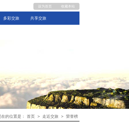
设为首页
收藏本站
多彩交旅
共享交旅
现在的位置是：
首页
>
走近交旅
>
荣誉榜