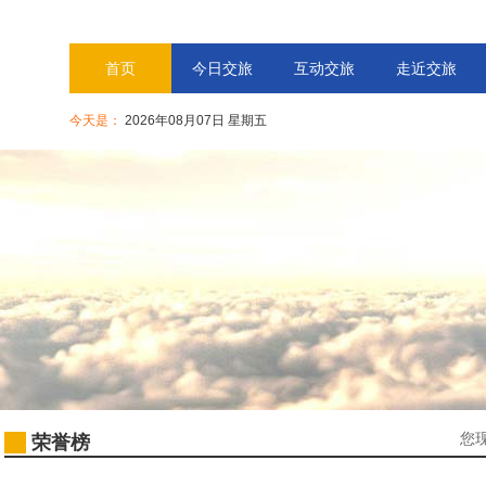
首页
今日交旅
互动交旅
走近交旅
今天是：
2026年08月07日 星期五
您
荣誉榜