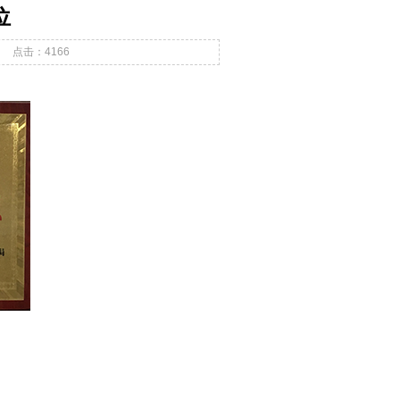
位
点击：
4166